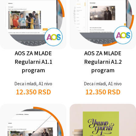
AOS ZA MLADE
AOS ZA MLADE
Regularni A1.1
Regularni A1.2
program
program
Deca i mladi
,
A1 nivo
Deca i mladi
,
A1 nivo
12.350
RSD
12.350
RSD