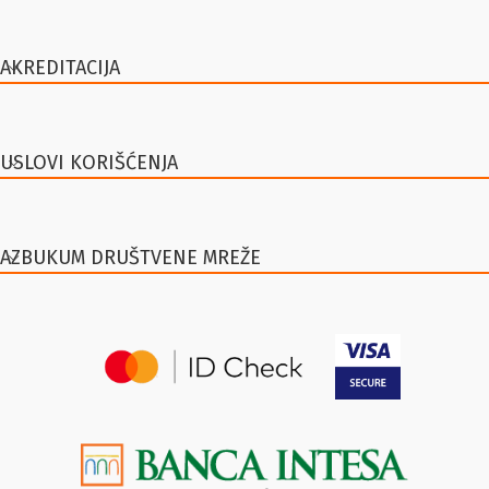
AKREDITACIJA
USLOVI KORIŠĆENJA
AZBUKUM DRUŠTVENE MREŽE