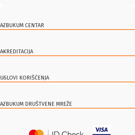
AZBUKUM CENTAR
AKREDITACIJA
USLOVI KORIŠĆENJA
AZBUKUM DRUŠTVENE MREŽE